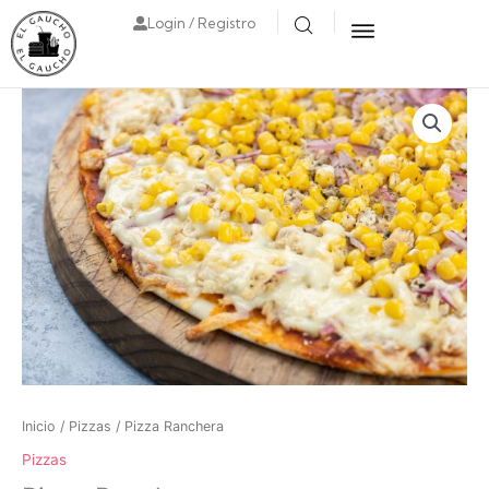
Login / Registro
Inicio
/
Pizzas
/ Pizza Ranchera
Pizzas