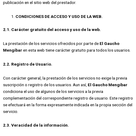
publicación en el sitio web del prestador.
CONDICIONES DE ACCESO Y USO DE LA WEB.
2.1. Carácter gratuito del acceso y uso de la web.
La prestación de los servicios ofrecidos por parte de
El Gaucho
Mengíbar
en esta web tiene carácter gratuito para todos los usuarios.
2.2. Registro de Usuario.
Con carácter general, la prestación de los servicios no exige la previa
suscripción o registro de los usuarios. Aun así,
El Gaucho Mengíbar
condiciona el uso de algunos de los servicios a la previa
complementación del correspondiente registro de usuario. Este registro
se efectuará en la forma expresamente indicada en la propia sección del
servicio.
2.3. Veracidad de la información.