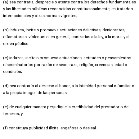
(a) sea contraria, desprecie o atente contra los derechos fundamentales
y las libertades públicas reconocidas constitucionalmente, en tratados
internacionales y otras normas vigentes;
(b) induzca, incite o promueva actuaciones delictivas, denigrantes,
difamatorias, violentas o, en general, contrarias a la ley, a la moral y al
orden público;
(c) induzca, incite o promueva actuaciones, actitudes o pensamientos
discriminatorios por razón de sexo, raza, religión, creencias, edad o
condición;
(d) sea contrario al derecho al honor, a la intimidad personal o familiar o
a la propia imagen de las personas;
(e) de cualquier manera perjudique la credibilidad del prestador o de
terceros; y
(f) constituya publicidad ilícita, engañosa o desleal.