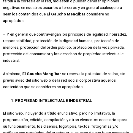
falten a la cortesía en la red, molesten o puedan generar opiniones
negativas en nuestros usuarios o terceros y en general cualesquiera
sean los contenidos que
El Gaucho Mengíbar
considere no
apropiados.
– Y en general que contravengan los principios de legalidad, honradez,
responsabilidad, protección de la dignidad humana, protección de
menores, protección del orden público, protección de la vida privada,
protección del consumidor y los derechos de propiedad intelectual e
industrial.
Asimismo,
El Gaucho Mengíbar
se reserva la potestad de retirar, sin
previo aviso del sitio web o de la red social corporativa aquellos
contenidos que se consideren no apropiados.
PROPIEDAD INTELECTUAL E INDUSTRIAL
El sitio web, incluyendo a título enunciativo, pero no limitativo, la
programación, edición, compilación y otros elementos necesarios para
su funcionamiento, los diseños, logotipos, textos, fotografías y/o
gráficos son propiedad del prestador o, en caso de que fuera necesario,