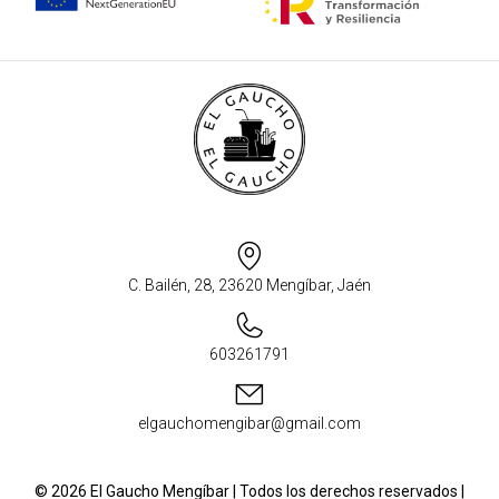
C. Bailén, 28, 23620 Mengíbar, Jaén
603261791
elgauchomengibar@gmail.com
© 2026 El Gaucho Mengíbar | Todos los derechos reservados |