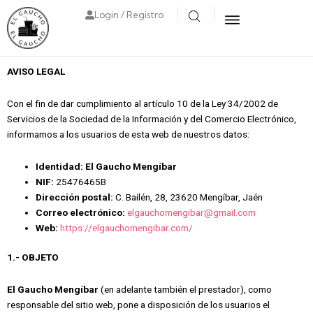
Login / Registro
AVISO LEGAL
Con el fin de dar cumplimiento al artículo 10 de la Ley 34/2002 de
Servicios de la Sociedad de la Información y del Comercio Electrónico,
informamos a los usuarios de esta web de nuestros datos:
Identidad: El Gaucho Mengíbar
NIF:
25476465B
Dirección postal:
C. Bailén, 28, 23620 Mengíbar, Jaén
Correo electrónico:
elgauchomengibar@gmail.com
Web:
https://elgauchomengibar.com/
1.- OBJETO
El Gaucho Mengíbar
(en adelante también el prestador), como
responsable del sitio web, pone a disposición de los usuarios el