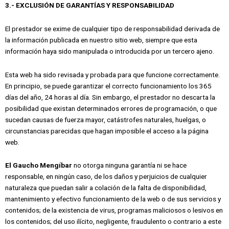
3.- EXCLUSIÓN DE GARANTÍAS Y RESPONSABILIDAD
El prestador se exime de cualquier tipo de responsabilidad derivada de
la información publicada en nuestro sitio web, siempre que esta
información haya sido manipulada o introducida por un tercero ajeno.
Esta web ha sido revisada y probada para que funcione correctamente.
En principio, se puede garantizar el correcto funcionamiento los 365
días del año, 24 horas al día. Sin embargo, el prestador no descarta la
posibilidad que existan determinados errores de programación, o que
sucedan causas de fuerza mayor, catástrofes naturales, huelgas, o
circunstancias parecidas que hagan imposible el acceso a la página
web.
El Gaucho Mengíbar
no otorga ninguna garantía ni se hace
responsable, en ningún caso, de los daños y perjuicios de cualquier
naturaleza que puedan salir a colación de la falta de disponibilidad,
mantenimiento y efectivo funcionamiento de la web o de sus servicios y
contenidos; de la existencia de virus, programas maliciosos o lesivos en
los contenidos; del uso ilícito, negligente, fraudulento o contrario a este