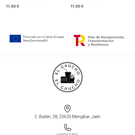
11,50
€
11,50
€
C. Bailén, 28, 23620 Mengíbar, Jaén