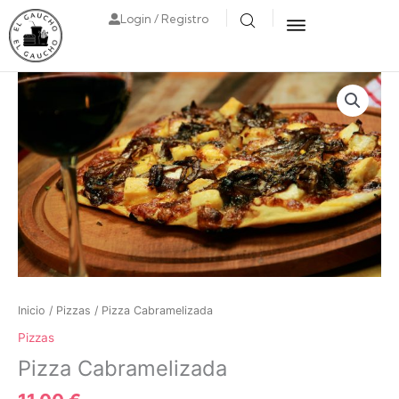
Login / Registro
Inicio
/
Pizzas
/ Pizza Cabramelizada
Pizzas
Pizza Cabramelizada