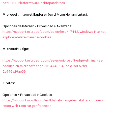
co=GENIE.Platform%3DDesktopandhl=es
Microsoft Internet Explorer
(en el Menú Herramientas):
Opciones de Internet > Privacidad > Avanzada:
https://support.microsoft.com/es-es/help/17442/windows-internet-
explorer-delete-manage-cookies
Microsoft Edge:
https://support.microsoft.com/es-es/microsoft-edge/eliminar-las-
cookies-en-microsoft-edge-63947406-40ac-c3b8-57b9-
2a946a29ae09
Firefox:
Opciones > Privacidad > Cookies:
https://support.mozilla.org/es/kb/habilitar-y-deshabilitar-cookies-
sitios-web-rastrear-preferencias