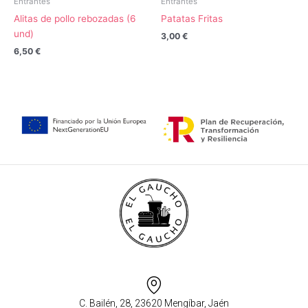
Entrantes
Entrantes
Alitas de pollo rebozadas (6
Patatas Fritas
und)
3,00
€
6,50
€
C. Bailén, 28, 23620 Mengíbar, Jaén