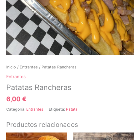
Inicio
/
Entrantes
/ Patatas Rancheras
Entrantes
Patatas Rancheras
6,00
€
Categoría:
Entrantes
Etiqueta:
Patata
Productos relacionados