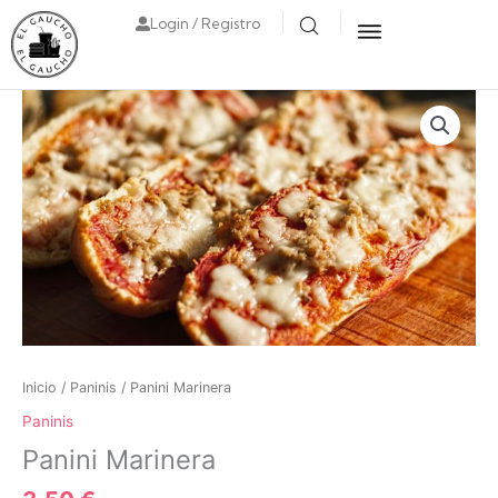
Login / Registro
Inicio
/
Paninis
/ Panini Marinera
Paninis
Panini Marinera