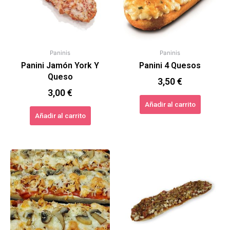
Paninis
Paninis
Panini Jamón York Y
Panini 4 Quesos
Queso
3,50
€
3,00
€
Añadir al carrito
Añadir al carrito