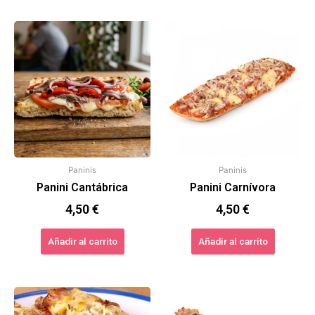
Paninis
Paninis
Panini Cantábrica
Panini Carnívora
4,50
€
4,50
€
Añadir al carrito
Añadir al carrito