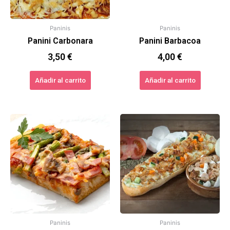
Paninis
Paninis
Panini Carbonara
Panini Barbacoa
3,50
€
4,00
€
Añadir al carrito
Añadir al carrito
Paninis
Paninis