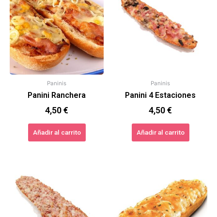
Paninis
Paninis
Panini Ranchera
Panini 4 Estaciones
4,50
€
4,50
€
Añadir al carrito
Añadir al carrito