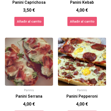
Panini Caprichosa
Panini Kebab
3,50
€
4,00
€
Añadir al carrito
Añadir al carrito
Paninis
Paninis
Panini Serrana
Panini Pepperoni
4,00
€
4,00
€