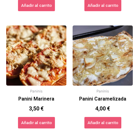
Añadir al carrito
Añadir al carrito
Paninis
Paninis
Panini Marinera
Panini Caramelizada
3,50
€
4,00
€
Añadir al carrito
Añadir al carrito