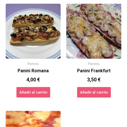
Paninis
Paninis
Panini Romana
Panini Frankfurt
4,00
€
3,50
€
Añadir al carrito
Añadir al carrito