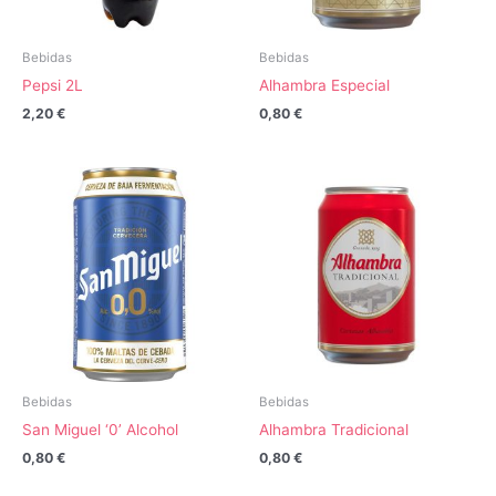
Bebidas
Bebidas
Pepsi 2L
Alhambra Especial
2,20
€
0,80
€
Bebidas
Bebidas
San Miguel ‘0’ Alcohol
Alhambra Tradicional
0,80
€
0,80
€