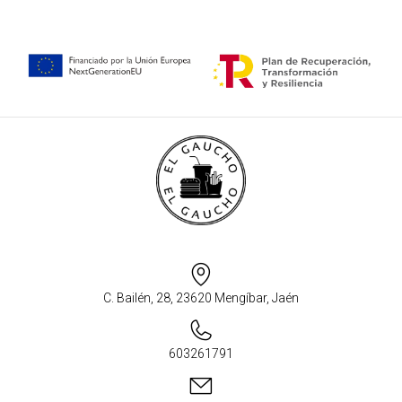
C. Bailén, 28, 23620 Mengíbar, Jaén
603261791