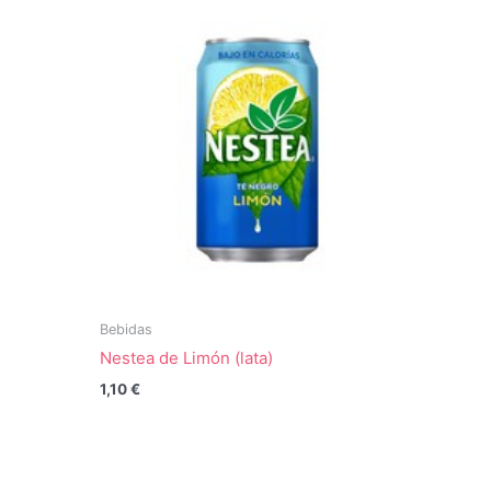
Bebidas
Nestea de Limón (lata)
1,10
€