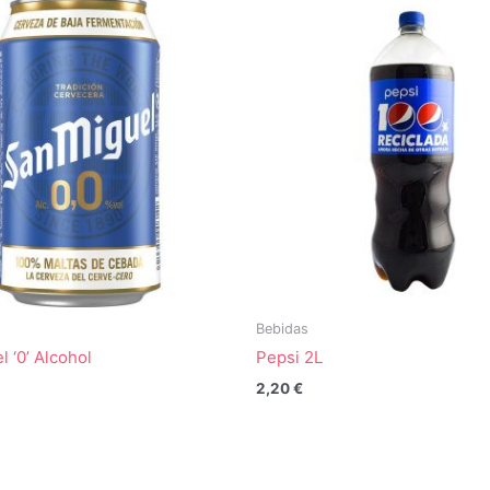
Bebidas
 ‘0’ Alcohol
Pepsi 2L
2,20
€