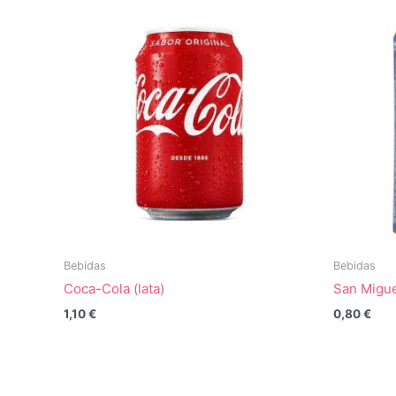
Bebidas
Bebidas
Coca-Cola (lata)
San Miguel
1,10
€
0,80
€