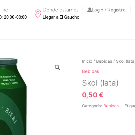
line
Dónde estamos
Login / Registro
D: 20:00-00:00
Llegar a El Gaucho
Inicio
/
Bebidas
/ Skol (lata
Bebidas
Skol (lata)
0,50
€
Categoría:
Bebidas
Etiqu