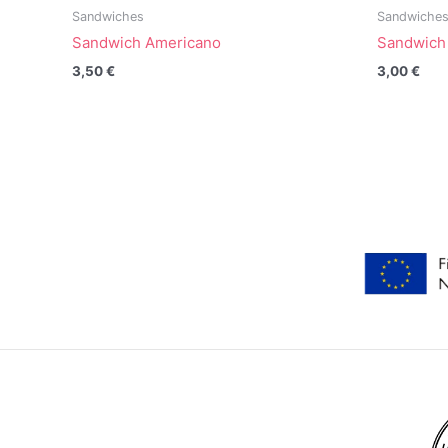
Sandwiches
Sandwiche
Sandwich Americano
Sandwich
3,50
€
3,00
€