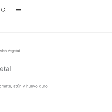
wich Vegetal
etal
tomate, atún y huevo duro