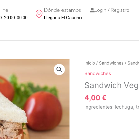
line
Dónde estamos
Login / Registro
D: 20:00-00:00
Llegar a El Gaucho
Inicio
/
Sandwiches
/ Sand
Sandwiches
Sandwich Veg
4,00
€
lechuga, 
Ingredientes: