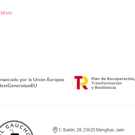
s
 Mixto
C. Bailén, 28, 23620 Mengíbar, Jaén