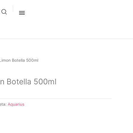
Limon Botella 500ml
n Botella 500ml
eta:
Aquarius