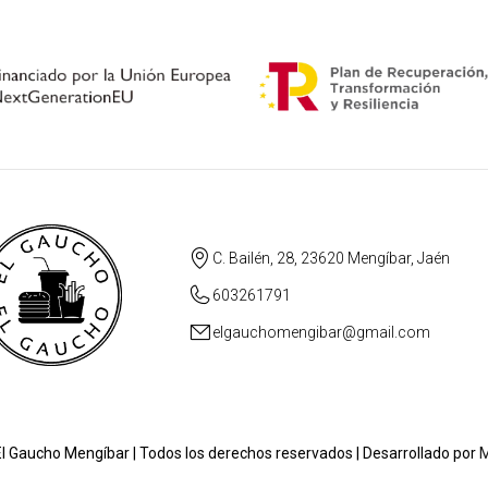
C. Bailén, 28, 23620 Mengíbar, Jaén
603261791
elgauchomengibar@gmail.com
l Gaucho Mengíbar | Todos los derechos reservados | Desarrollado por
M