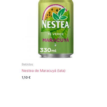
Bebidas
Nestea de Maracuyá (lata)
1,10
€