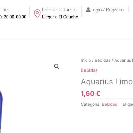
line
Dónde estamos
Login / Registro
D: 20:00-00:00
Llegar a El Gaucho
Inicio
/
Bebidas
/ Aquarius 
Bebidas
Aquarius Limo
1,60
€
Categoría:
Bebidas
Etiqu