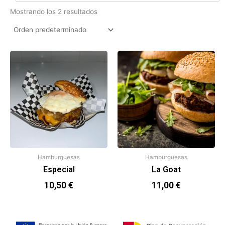
Mostrando los 2 resultados
Hamburguesas
Hamburguesas
Especial
La Goat
10,50
€
11,00
€