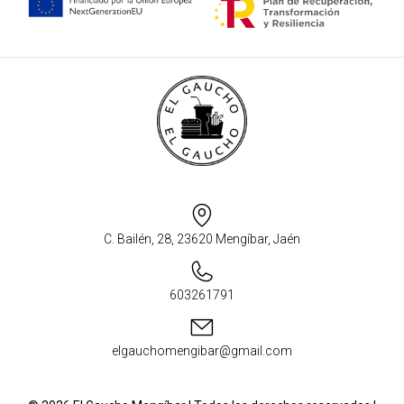
C. Bailén, 28, 23620 Mengíbar, Jaén
603261791
elgauchomengibar@gmail.com