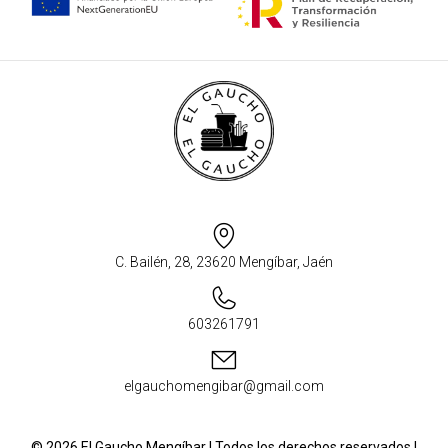
C. Bailén, 28, 23620 Mengíbar, Jaén
603261791
elgauchomengibar@gmail.com
© 2026 El Gaucho Mengíbar | Todos los derechos reservados |