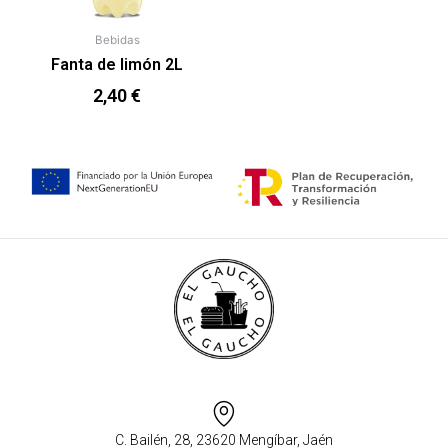
Bebidas
Fanta de limón 2L
2,40
€
C. Bailén, 28, 23620 Mengíbar, Jaén