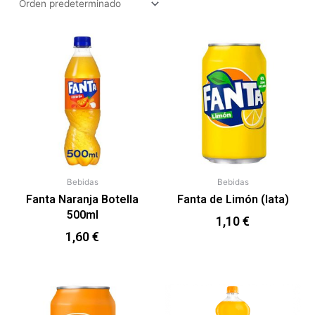
Bebidas
Bebidas
Fanta Naranja Botella
Fanta de Limón (lata)
500ml
1,10
€
1,60
€